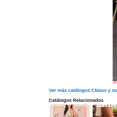
Ver más catálogos Cklass y n
Catálogos Relacionados