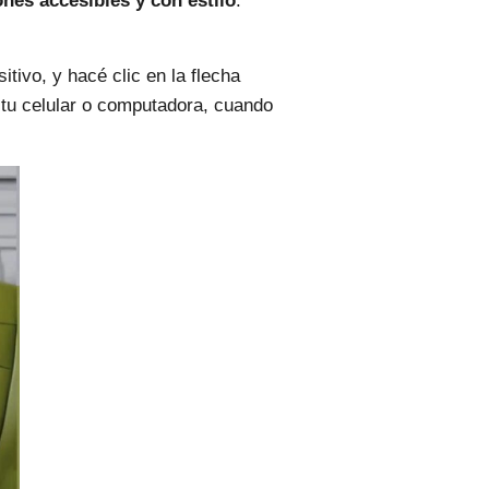
nes accesibles y con estilo
.
sitivo, y hacé clic en la flecha
e tu celular o computadora, cuando