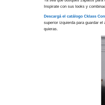
Ya sea que busques zapatos para tr
Inspirate con sus looks y combinaci
Descargá el catálogo Cklass Con
superior izquierda para guardar el
quieras.