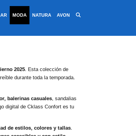
AR
MODA
NATURA
AVON
ierno 2025
. Esta colección de
reíble durante toda la temporada.
or, balerinas casuales
, sandalias
go digital de Cklass Confort es tu
ad de estilos, colores y tallas
.