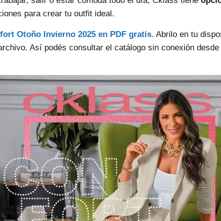
abajar, salir o estar cómoda todo el día, Cklass tiene
opcio
ones para crear tu outfit ideal.
fort Otoño Invierno 2025 en PDF gratis
. Abrilo en tu dispo
 archivo. Así podés consultar el catálogo sin conexión desd