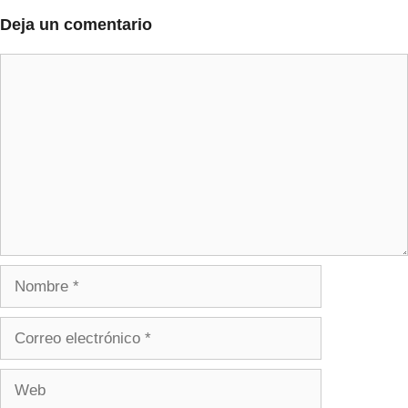
Deja un comentario
Comentario
Nombre
Correo
electrónico
Web