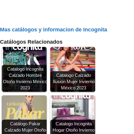
Mas catálogos y informacion de Incognita
Catálogos Relacionados
Catalogo Incognita
Calzado Hombre
Catalogo Calzado
Otoño Invierno México
Ilusión Mujer Invierno
2023
México 2023
Catálogo Pakar
Catalogo Incognita
Calzado Mujer Otoño
Hogar Otoño Invierno