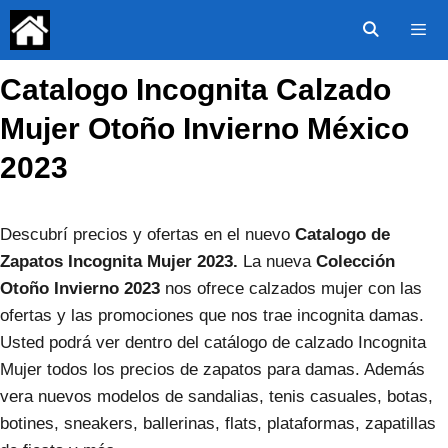
Saltar
al
contenido
Catalogo Incognita Calzado
Menú
Mujer Otoño Invierno México
2023
Descubrí precios y ofertas en el nuevo
Catalogo de
Zapatos Incognita Mujer 2023.
La nueva
Colección
Otoño Invierno 2023
nos ofrece calzados mujer con las
ofertas y las promociones que nos trae incognita damas.
Usted podrá ver dentro del catálogo de calzado Incognita
Mujer todos los precios de zapatos para damas. Además
vera nuevos modelos de sandalias, tenis casuales, botas,
botines, sneakers, ballerinas, flats, plataformas, zapatillas