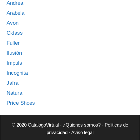
Andrea
Arabela
Avon
Cklass
Fuller
Ilusión
Impuls
Incognita
Jafra
Natura
Price Shoes
© 2020 CatalogoVirtual -
¿Quienes somos?
-
Politicas de
privacidad
-
Aviso legal