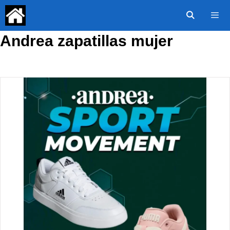
Saltar
al
contenido
Andrea zapatillas mujer
Menú