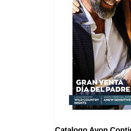
Catalogo Avon Cont