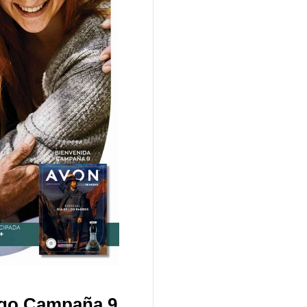
igo Campaña 9