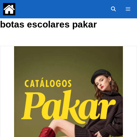
Saltar
al
contenido
botas escolares pakar
Menú