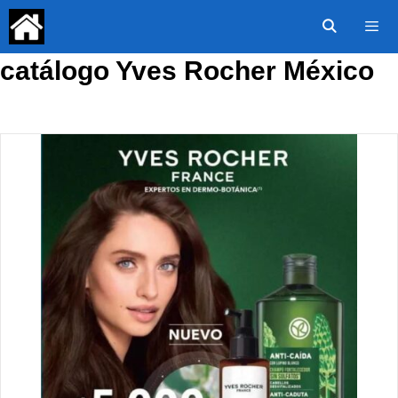
Saltar
al
contenido
catálogo Yves Rocher México
Menú