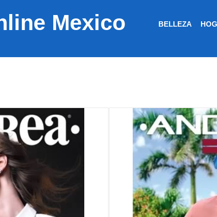
nline Mexico
BELLEZA
HOG