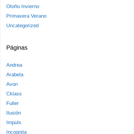
Otoño Invierno
Primavera Verano
Uncategorized
Páginas
Andrea
Arabela
Avon
Cklass
Fuller
Ilusión
Impuls
Incognita