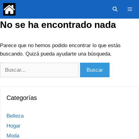
Saltar
al
contenido
No se ha encontrado nada
Menú
Parece que no hemos podido encontrar lo que estás
buscando. Quizá pueda ayudarte una búsqueda.
Buscar:
Categorías
Belleza
Hogar
Moda