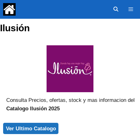
Saltar
al
contenido
Ilusión
Menú
Consulta Precios, ofertas, stock y mas informacion del
Catalogo Ilusión 2025
Ver Ultimo Catalogo