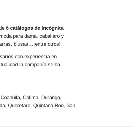
 de 6
catálogos de Incógnita
e moda para dama, caballero y
marras, blusas…¡entre otros!
sarios con experiencia en
ctualidad la compañía se ha
 Coahuila, Colima, Durango,
bla, Queretaro, Quintana Roo, San