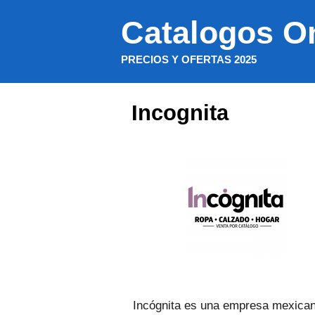
Saltar
Catalogos O
al
contenido
PRECIOS Y OFERTAS 2025
Incognita
Incógnita es una empresa mexican