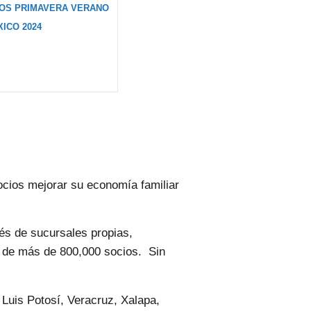
ÑOS PRIMAVERA VERANO
ICO 2024
cios mejorar su economía familiar
vés de sucursales propias,
ra de más de 800,000 socios. Sin
Luis Potosí, Veracruz, Xalapa,