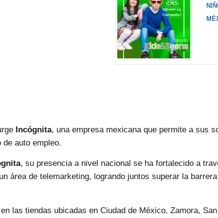
NI
MÉX
urge
Incógnita
, una empresa mexicana que permite a sus so
o de auto empleo.
ógnita
, su presencia a nivel nacional se ha fortalecido a tra
un área de telemarketing, logrando juntos superar la barre
en las tiendas ubicadas en Ciudad de México, Zamora, San 