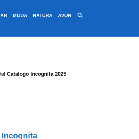
AR
MODA
NATURA
AVON
del
Catalogo Incognita 2025
 Incognita