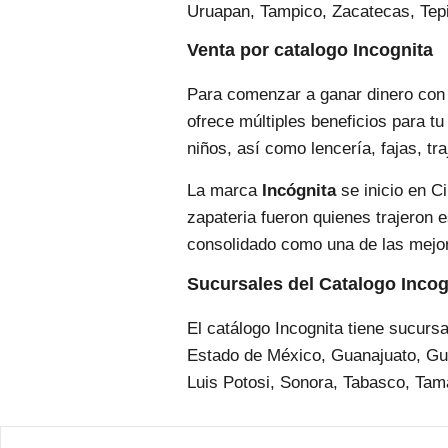
Uruapan, Tampico, Zacatecas, Tepic
Venta por catalogo Incognita
Para comenzar a ganar dinero con la
ofrece múltiples beneficios para t
niños, así como lencería, fajas, tr
La marca
Incógnita
se inicio en C
zapateria fueron quienes trajeron 
consolidado como una de las mejo
Sucursales del Catalogo Incog
El catálogo Incognita tiene sucur
Estado de México, Guanajuato, Gue
Luis Potosi, Sonora, Tabasco, Tam