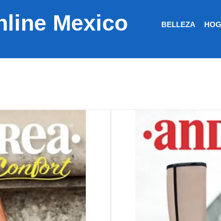
nline Mexico
BELLEZA
HOG