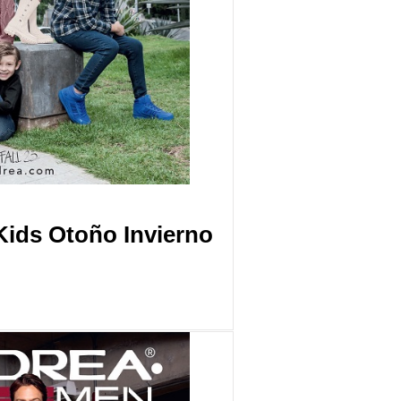
Kids Otoño Invierno