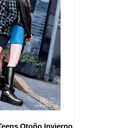
Teens Otoño Invierno