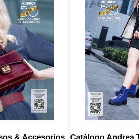
sos & Accesorios
Catálogo Andrea 