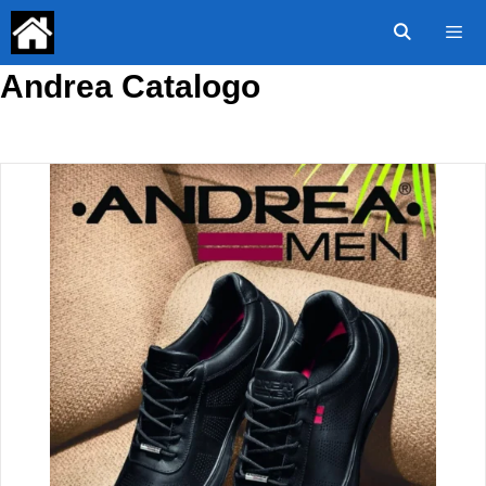
Saltar
al
contenido
Andrea Catalogo
Menú