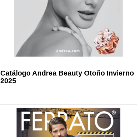
Catálogo Andrea Beauty Otoño Invierno
2025