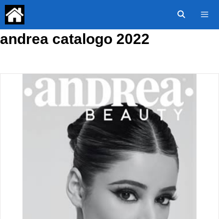
Saltar
al
contenido
andrea catalogo 2022
Menú