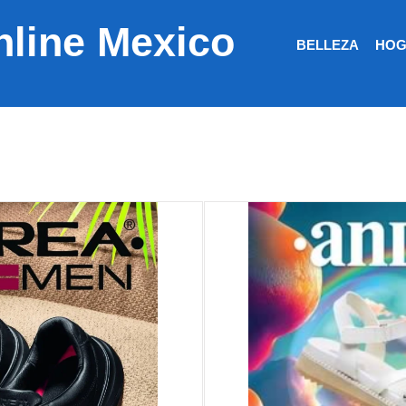
nline Mexico
BELLEZA
HOG