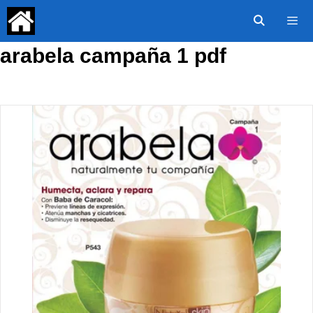
Saltar
al
contenido
arabela campaña 1 pdf
Menú