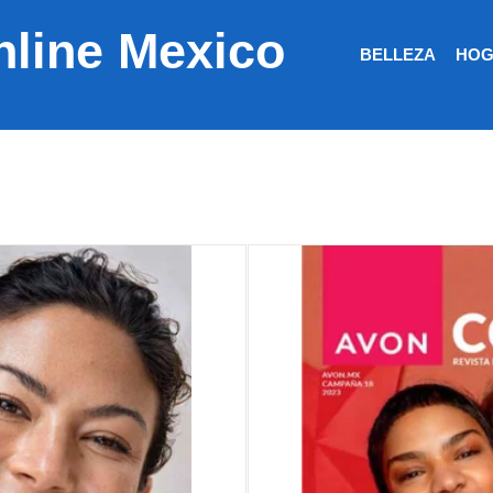
nline Mexico
BELLEZA
HOG