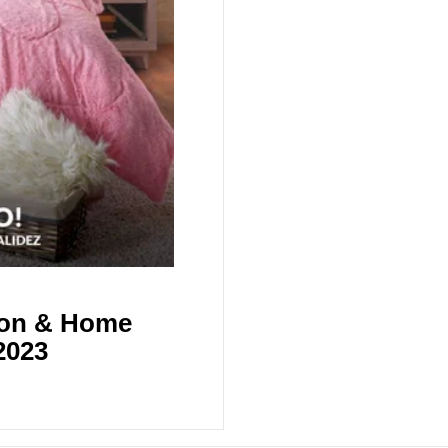
ion & Home
2023