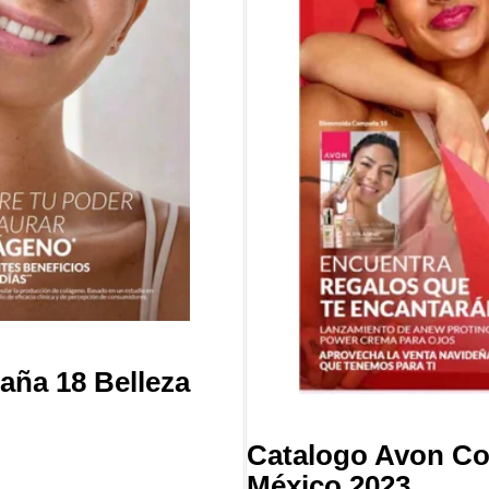
ña 18 Belleza
Catalogo Avon Co
México 2023