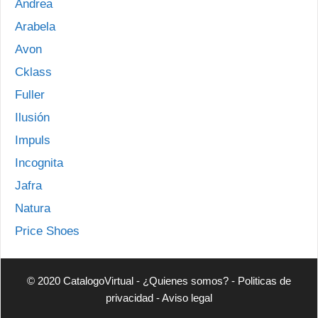
Andrea
Arabela
Avon
Cklass
Fuller
Ilusión
Impuls
Incognita
Jafra
Natura
Price Shoes
© 2020 CatalogoVirtual -
¿Quienes somos?
-
Politicas de
privacidad
-
Aviso legal