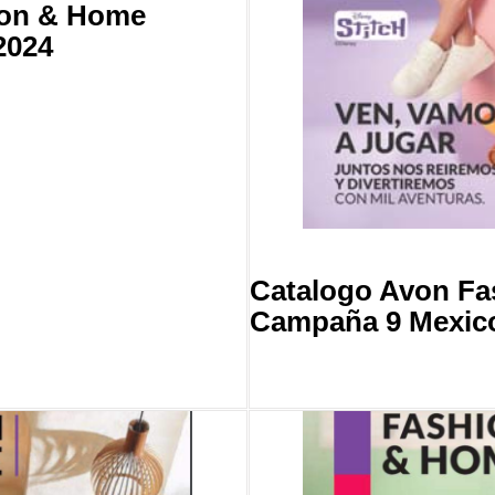
ion & Home
2024
Catalogo Avon F
Campaña 9 Mexic