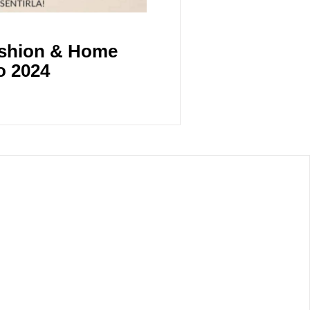
ashion & Home
o 2024