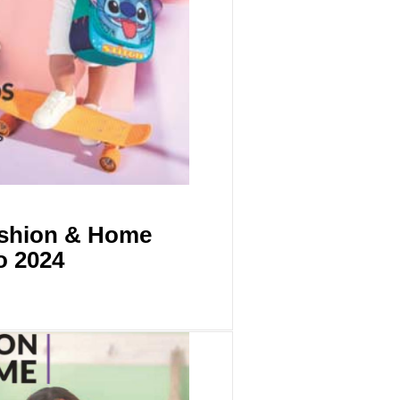
ashion & Home
o 2024