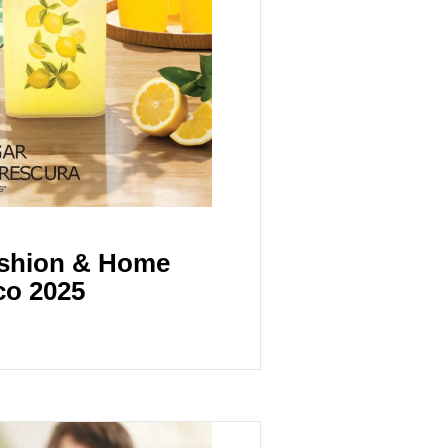
ashion & Home
co 2025