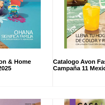
ion & Home
Catalogo Avon F
2025
Campaña 11 Mexi