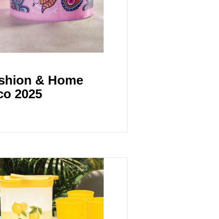
ashion & Home
co 2025