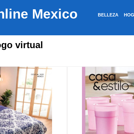
nline Mexico
BELLEZA
HOG
go virtual