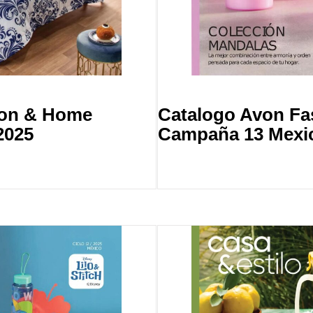
ion & Home
Catalogo Avon F
2025
Campaña 13 Mexi