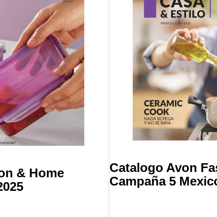
Catalogo Avon F
ion & Home
Campaña 5 Mexic
2025