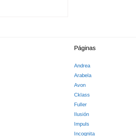
Páginas
Andrea
Arabela
Avon
Cklass
Fuller
Ilusión
Impuls
Incognita