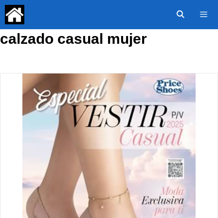
Saltar
al
contenido
calzado casual mujer
Menú