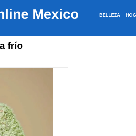
nline Mexico
BELLEZA
HOG
a frío