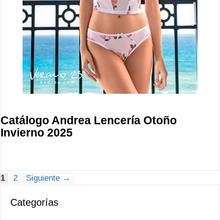
Catálogo Andrea Lencería Otoño
Invierno 2025
Página
Página
1
2
Siguiente
→
Categorías