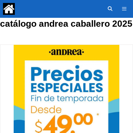
Saltar
al
contenido
catálogo andrea caballero 2025
Menú