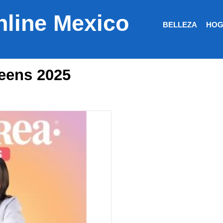
nline Mexico
BELLEZA
HOG
teens 2025