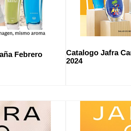
Catalogo Jafra C
aña Febrero
2024