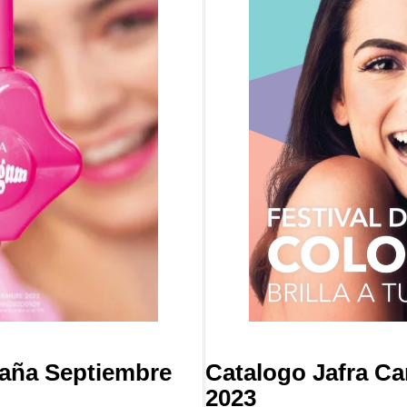
aña Septiembre
Catalogo Jafra C
2023