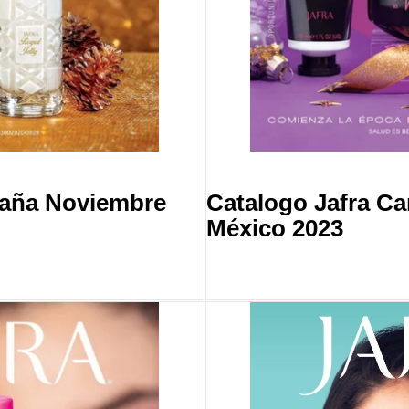
paña Noviembre
Catalogo Jafra C
México 2023