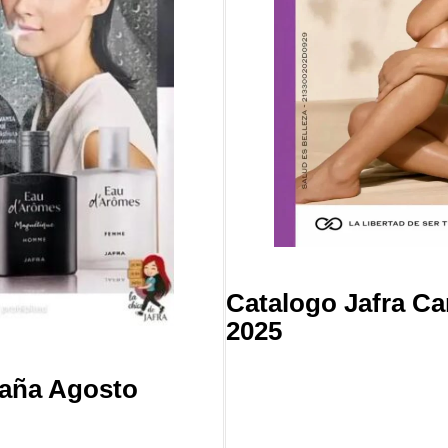
Catalogo Jafra C
2025
paña Agosto