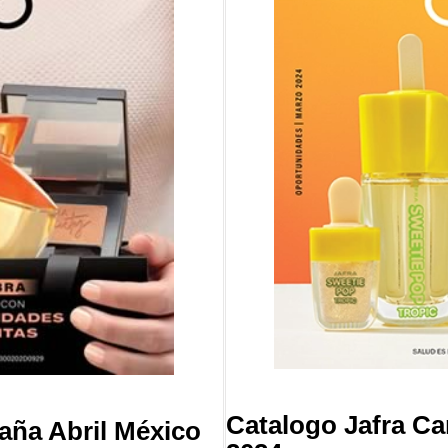
Catalogo Jafra C
aña Abril México