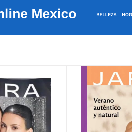
nline Mexico
BELLEZA
HOG