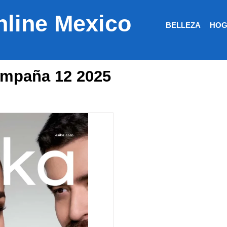
nline Mexico
BELLEZA
HOG
ampaña 12 2025