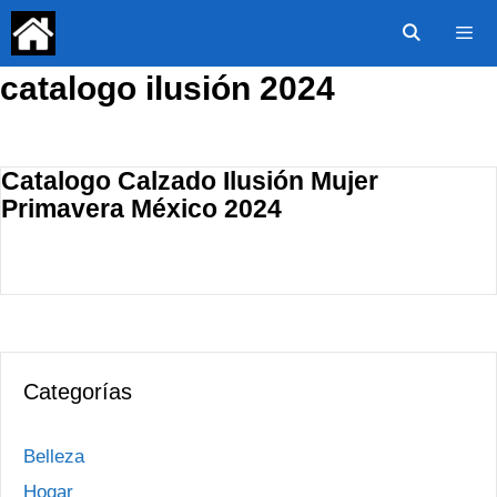
Saltar
al
contenido
catalogo ilusión 2024
Menú
Catalogo Calzado Ilusión Mujer
Primavera México 2024
Categorías
Belleza
Hogar