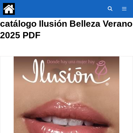
Saltar
al
contenido
catálogo Ilusión Belleza Verano
Menú
2025 PDF