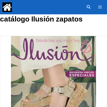
Saltar
al
contenido
catálogo Ilusión zapatos
Menú