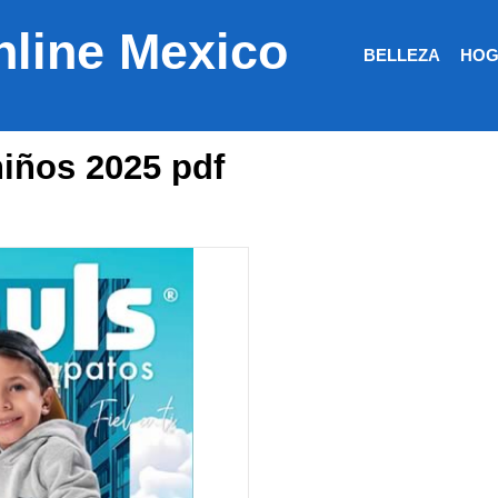
nline Mexico
BELLEZA
HOG
niños 2025 pdf