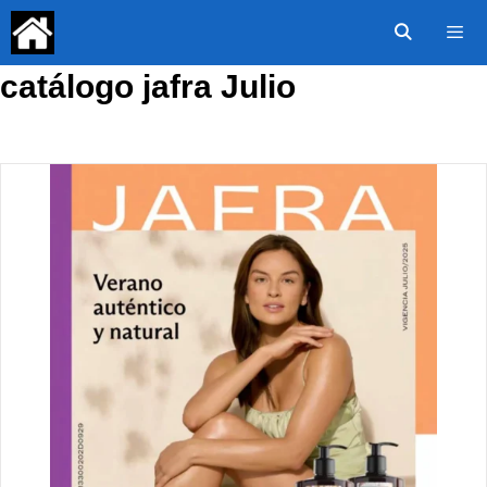
Saltar
al
contenido
catálogo jafra Julio
Menú