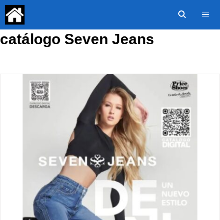
Saltar
al
contenido
catálogo Seven Jeans
Menú