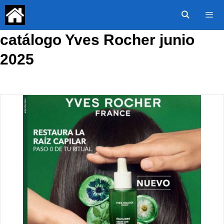
Saltar
al
contenido
catálogo Yves Rocher junio
Menú
2025