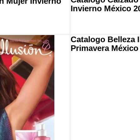
n Mujer Invierno
Invierno México 2
Catalogo Belleza 
Primavera México