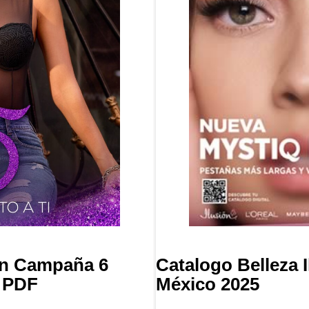
ón Campaña 6
Catalogo Belleza 
+ PDF
México 2025