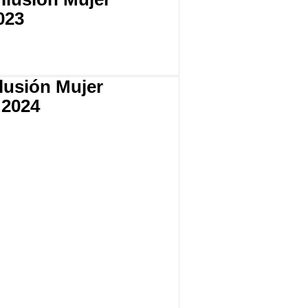
023
Ilusión Mujer
 2024