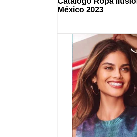
Catalogo Ropa Ilusió
México 2023