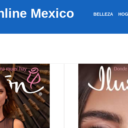
nline Mexico
BELLEZA
HOG