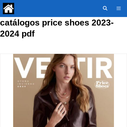
Saltar
al
contenido
catálogos price shoes 2023-
Menú
2024 pdf