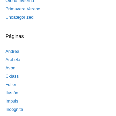
Otoño Invierno
Primavera Verano
Uncategorized
Páginas
Andrea
Arabela
Avon
Cklass
Fuller
Ilusión
Impuls
Incognita