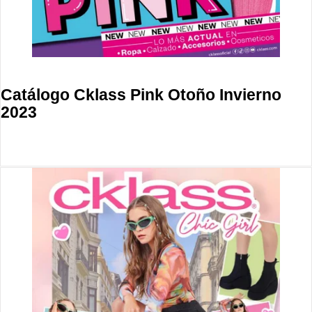
Catálogo Cklass Pink Otoño Invierno
2023