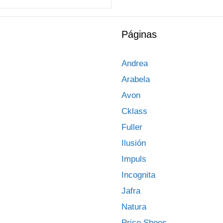
Páginas
Andrea
Arabela
Avon
Cklass
Fuller
Ilusión
Impuls
Incognita
Jafra
Natura
Price Shoes