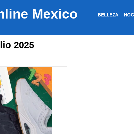
nline Mexico
BELLEZA
HOG
lio 2025