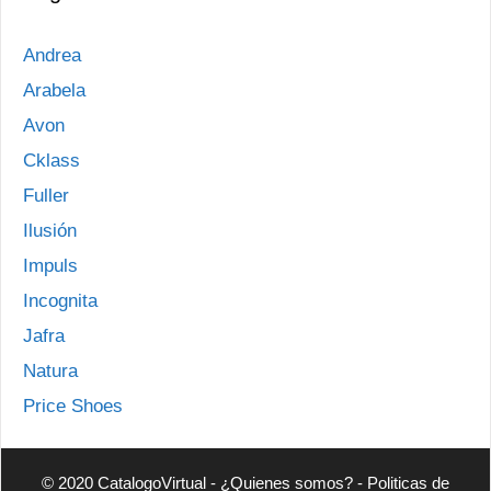
Andrea
Arabela
Avon
Cklass
Fuller
Ilusión
Impuls
Incognita
Jafra
Natura
Price Shoes
© 2020 CatalogoVirtual -
¿Quienes somos?
-
Politicas de