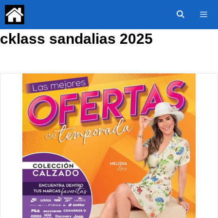
Saltar
al
contenido
cklass sandalias 2025
Menú