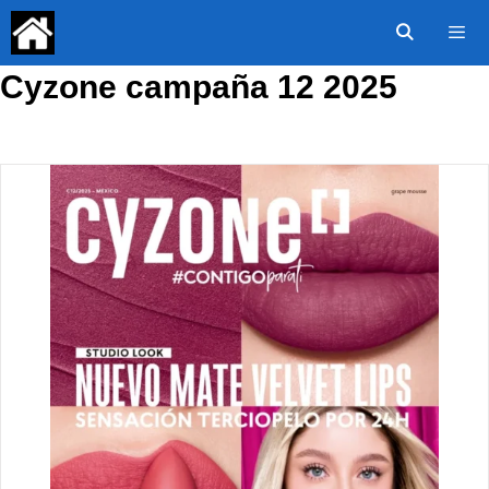
Saltar
al
contenido
Cyzone campaña 12 2025
Menú