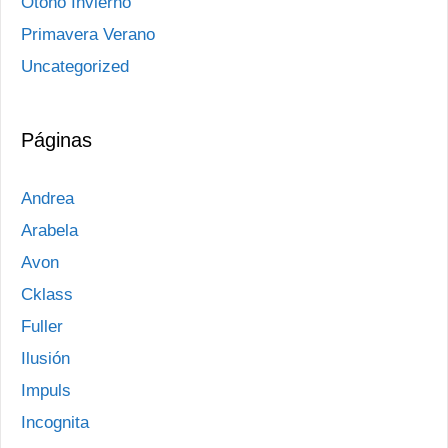
Otoño Invierno
Primavera Verano
Uncategorized
Páginas
Andrea
Arabela
Avon
Cklass
Fuller
Ilusión
Impuls
Incognita