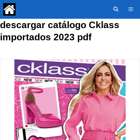
Saltar
al
contenido
descargar catálogo Cklass
Menú
importados 2023 pdf