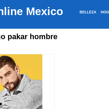
nline Mexico
BELLEZA
HOG
go pakar hombre