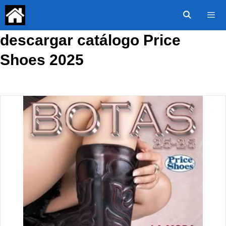
Saltar
al
contenido
descargar catálogo Price
Menú
Shoes 2025