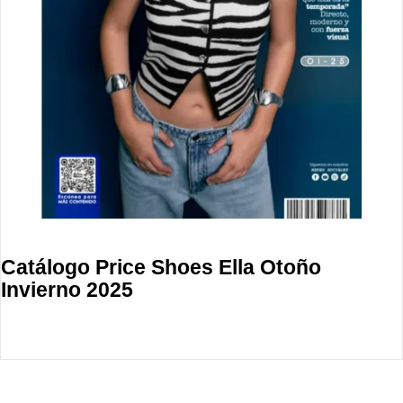
Catálogo Price Shoes Ella Otoño
Invierno 2025