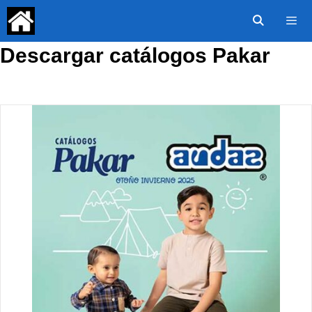
Saltar
al
contenido
Descargar catálogos Pakar
Menú