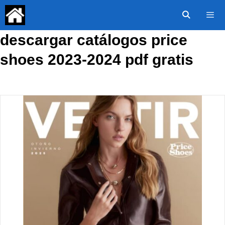
Saltar
al
contenido
descargar catálogos price
Menú
shoes 2023-2024 pdf gratis