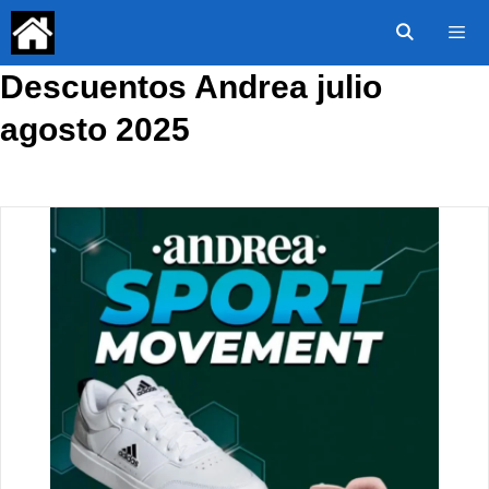
Saltar
al
contenido
Descuentos Andrea julio
Menú
agosto 2025