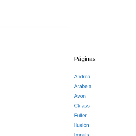
Páginas
Andrea
Arabela
Avon
Cklass
Fuller
Ilusión
Impuls